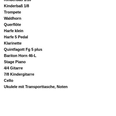
Kinderbaß 1/8
Trompete
Waldhorn
Querflöte
Harfe klein
Harfe 5 Pedal
Klarinette
Quintfagott Fg 5 plus
Bariton Horn 46-L
Stage Piano
4/4 Gitarre
7/8 Kindergitarre
Cello
Ukulele mit Transporttasche, Noten