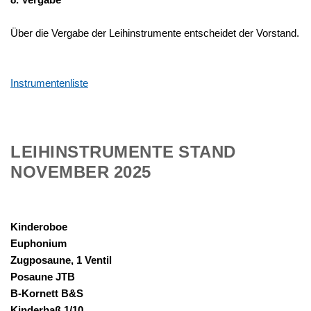
Über die Vergabe der Leihinstrumente entscheidet der Vorstand.
Instrumentenliste
LEIHINSTRUMENTE
STAND
NOVEMBER
2025
Kinderoboe
Euphonium
Zugposaune, 1 Ventil
Posaune JTB
B-Kornett B&S
Kinderbaß 1/10